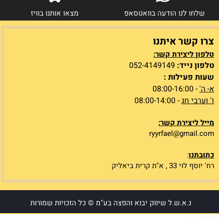
שלחו לנו הודעה בוואטסאפ
מצאו אותנו בוויז
צרו קשר איתנו
טלפון ליצירת קשר:
טלפון נייד:
052-4149149
שעות פעילות :
א- ה'
- 08:00-16:00
ו' וערבי חג
- 08:00-14:00
מייל ליצירת קשר:
ryyrfael@gmail.com
כתובתנו
:
רח' יוסף לוי 33 , א"ת קרית ביאליק
נ.א.ש.ל שיווק יבוא והפצה בע"מ © כל הזכויות שמורות