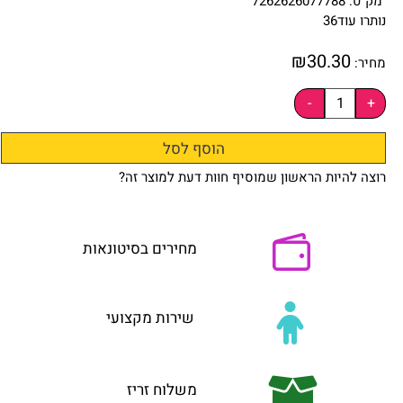
מק"ט:
7262626077788
נותרו עוד
36
₪
30.30
מחיר:
הוסף לסל
רוצה להיות הראשון שמוסיף חוות דעת למוצר זה?
מחירים בסיטונאות
שירות מקצועי
משלוח זריז