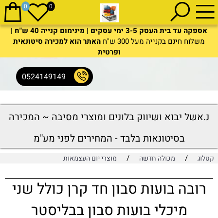
0
0
אספקה עד בית העסק 3-5 ימי עסקים | מינימום קנייה 40 ש"ח |
משלוח חינם בקנייה מעל 300 ש"ח
האתר הוא למכירה סיטונאית
ופרטית
0524149149
נ.אשל יבוא ושיווק בלונים ומוצרי מסיבה ~ המכירה
בסיטונאות בלבד - המחירים לפני מע"מ
/
/
קטלוג
מכולה חדשה
מוצרי יום העצמאות
רובה בועות סבון חד קרן כולל שני
מיכלי בועות סבון בבליסטר