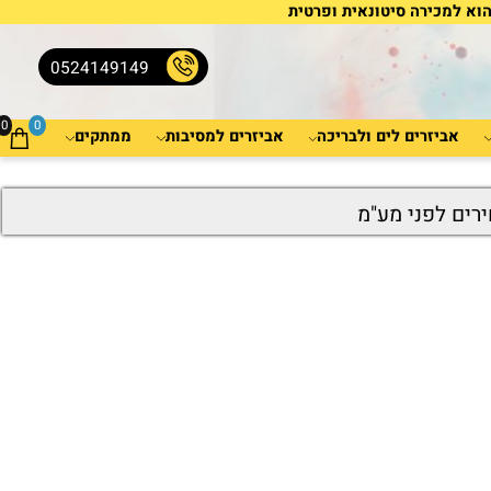
למכירה סיטונאית ופרטית
0524149149
0
0
אביזרים לים ולבריכה
אביזרים למסיבות
ממתקים
ים לפני מע"מ