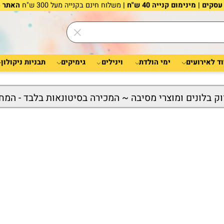
משלוח חינם בקנייה מעל 300 ש"ח
האתר הוא 
רועים
ימי הולדת
וינילים
גימיקים
תבניות ניקולון
לונים ומוצרי מסיבה ~ המכירה בסיטונאות בלבד - המחיר