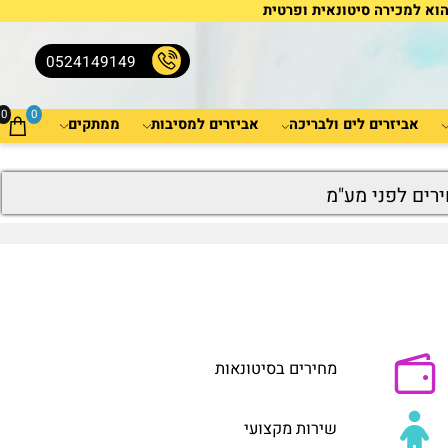
למכירה סיטונאית ופרטית
0524149149
0
0
אביזרים לים ולבריכה
אביזרים למסיבות
ממתקים
ים לפני מע"מ
מחירים בסיטונאות
שירות מקצועי