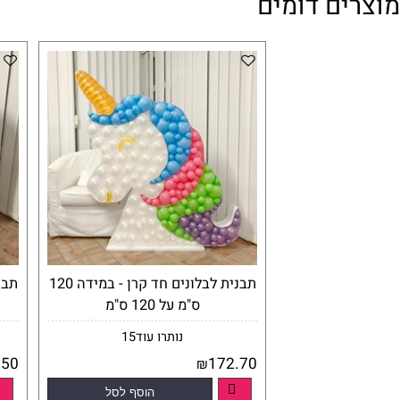
ם דומים
תבנית לבלונים חד קרן - במידה 120
ס"מ על 120 ס"מ
נותרו עוד
15