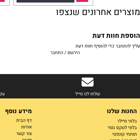
149.50
172.70
₪
₪
הוסף לסל
פרטים נוספים
פרטים נוספים
ים אחרונים שנצפו
 חוות דעת
בר כדי להוסיף חוות דעת
הירשם
/
התחבר
שלחו לנו מייל
עקבו אחר
 שלנו
מידע נוסף