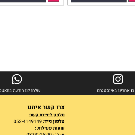
172.70
₪
הוסף לסל
הוסף לסל
פרטים נוספים
ינו באינסטגרם
שלחו לנו הודעה בוואטסאפ
צרו קשר איתנו