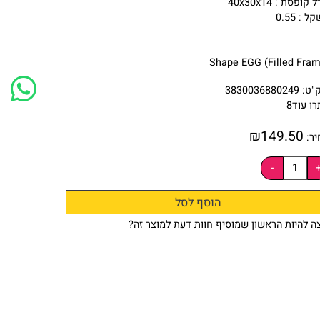
40x30x1
Shape EGG (Fille
383003688024
י
8
₪
149.
הוסף לסל
ות הראשון שמוסיף חוות דעת למוצר זה?