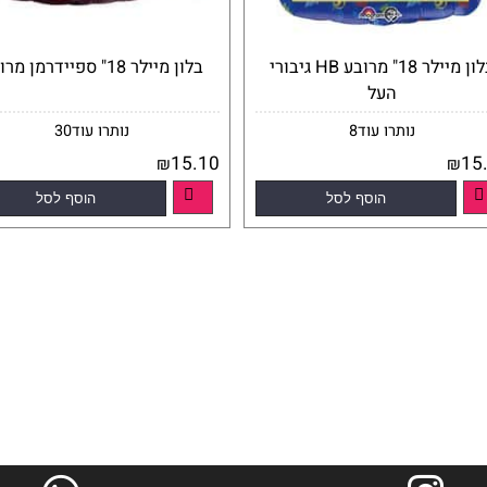
בלון מיילר 18" מרובע HB גיבורי
בלון מיילר 18" ספיידרמן מרובע
העל
נותרו עוד
8
נותרו עוד
30
15.10
₪
הוסף לסל
הוסף לסל
פרטים נוספים