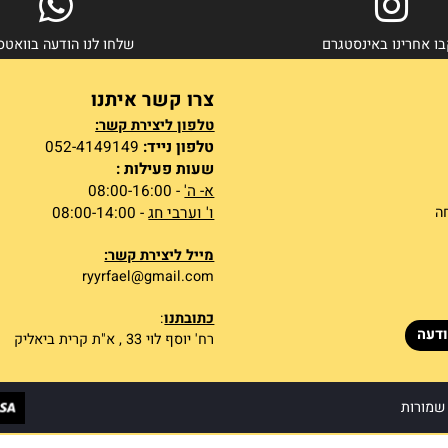
ינו באינסטגרם
שלחו לנו הודעה בוואטסאפ
צרו קשר איתנו
טלפון ליצירת קשר:
טלפון נייד:
052-4149149
שעות פעילות :
א- ה'
- 08:00-16:00
ו' וערבי חג
- 08:00-14:00
מייל ליצירת קשר:
ryyrfael@gmail.com
כתובתנו
:
רח' יוסף לוי 33 , א"ת קרית ביאליק