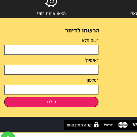
מצאו אותנו בוויז
הרשמו לדיוור
*
שם מלא
*
אימייל
*
טלפון