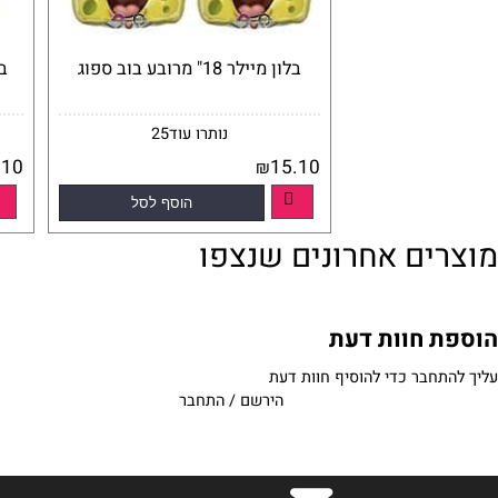
בלון מיילר 18" מרובע בוב ספוג
נותרו עוד
25
15.10
15.10
₪
₪
הוסף לסל
פרטים נוספים
פרטים נוספים
ים אחרונים שנצפו
 חוות דעת
בר כדי להוסיף חוות דעת
הירשם
/
התחבר