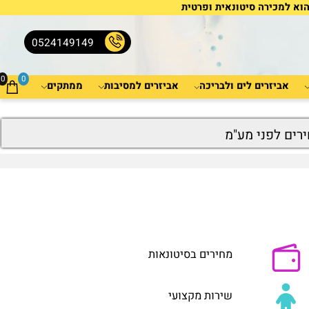
למכירה סיטונאית ופרטית
0524149149
0
0
אביזרים לים ולבריכה
אביזרים למסיבות
ממתקים
ים לפני מע"מ
מחירים בסיטונאות
שירות מקצועי