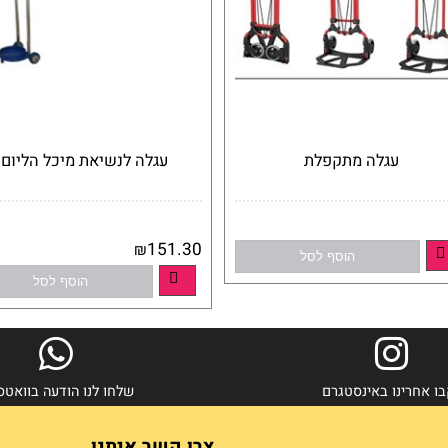
עגלה מתקפלת
עגלה לנשיאת מיכל הליום
אין במלאי
אין במלאי
151.30
₪
הוסף לסל
הוסף לסל
פרטים נוספים
ינו באינסטגרם
שלחו לנו הודעה בוואטסאפ