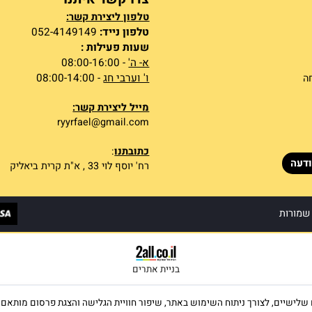
צרו קשר איתנו
טלפון ליצירת קשר:
טלפון נייד:
052-4149149
שעות פעילות :
א- ה'
- 08:00-16:00
ו' וערבי חג
- 08:00-14:00
מייל ליצירת קשר:
ryyrfael@gmail.com
כתובתנו
:
רח' יוסף לוי 33 , א"ת קרית ביאליק
ות
בניית אתרים