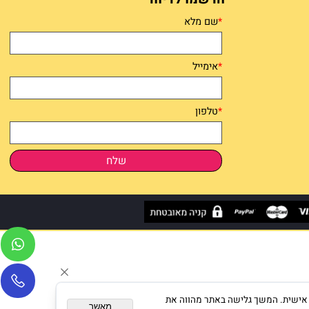
הרשמו לדיוור
*
שם מלא
*
אימייל
*
טלפון