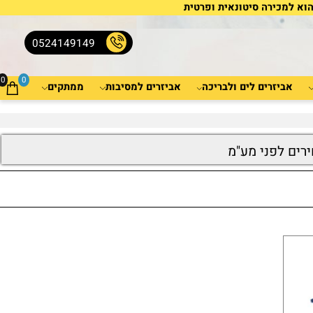
למכירה סיטונאית ופרטית
0524149149
0
0
אביזרים לים ולבריכה
אביזרים למסיבות
ממתקים
ים לפני מע"מ