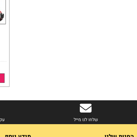
פרטים נוספים
שלחו לנו מייל
עקבו אחר