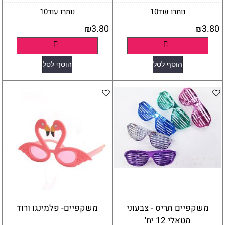
נותרו עוד
10
נותרו עוד
10
3.80
3.80
₪
₪
פרטים נוספים
פרטים נוספים
הוסף לסל
הוסף לסל
משקפיים תריס - צבעוני
משקפיים- פלמינגו ורוד
מטאלי 12 יח'