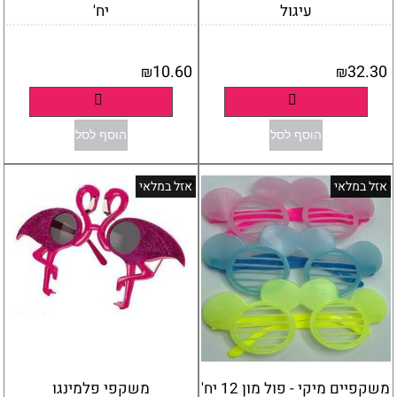
עיגול
יח'
אין במלאי
אין במלאי
10.60
32.30
₪
₪
פרטים נוספים
פרטים נוספים
הוסף לסל
הוסף לסל
אזל במלאי
אזל במלאי
משקפיים מיקי - פול מון 12 יח'
משקפי פלמינגו