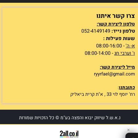
צרו קשר איתנו
טלפון ליצירת קשר:
טלפון נייד:
052-4149149
שעות פעילות :
א- ה'
- 08:00-16:00
ו' וערבי חג
- 08:00-14:00
מייל ליצירת קשר:
ryyrfael@gmail.com
כתובתנו
:
רח' יוסף לוי 33 , א"ת קרית ביאליק
נ.א.ש.ל שיווק יבוא והפצה בע"מ © כל הזכויות שמורות
✕