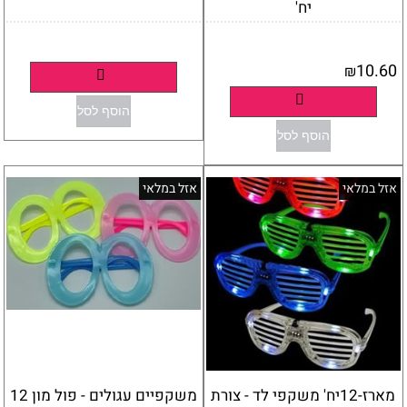
יח'
אין במלאי
אין במלאי
10.60
₪
פרטים נוספים
פרטים נוספים
הוסף לסל
הוסף לסל
אזל במלאי
אזל במלאי
מארז-12יח' משקפי לד - צורת
משקפיים עגולים - פול מון 12