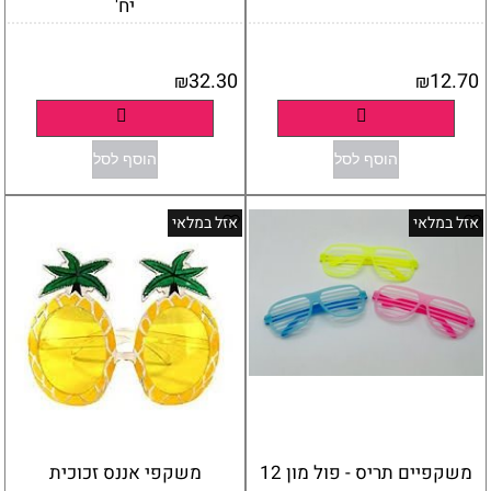
יח'
אין במלאי
אין במלאי
32.30
12.70
₪
₪
פרטים נוספים
פרטים נוספים
הוסף לסל
הוסף לסל
אזל במלאי
אזל במלאי
משקפיים תריס - פול מון 12
משקפי אננס זכוכית