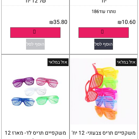
יח'
של 12 יח'
נותרו עוד
186
אין במלאי
35.80
10.60
₪
₪
פרטים נוספים
פרטים נוספים
הוסף לסל
הוסף לסל
אזל במלאי
אזל במלאי
משקפיים תריס צבעוני- 12 יח'
משקפיים תריס לד- מארז 12