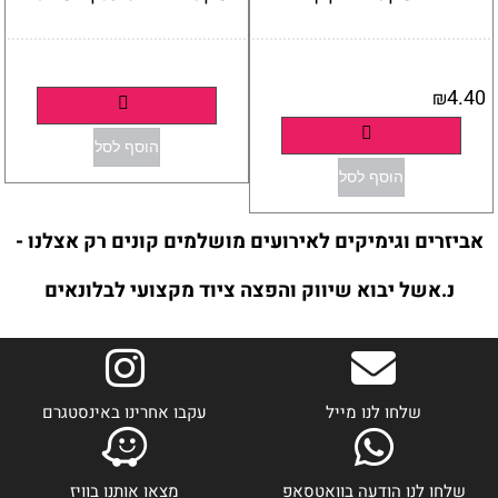
אין במלאי
אין במלאי
4.40
₪
פרטים נוספים
פרטים נוספים
הוסף לסל
הוסף לסל
אביזרים וגימיקים לאירועים מושלמים קונים רק אצלנו -
נ.אשל יבוא שיווק והפצה ציוד מקצועי לבלונאים
שלחו לנו מייל
עקבו אחרינו באינסטגרם
שלחו לנו הודעה בוואטסאפ
מצאו אותנו בוויז