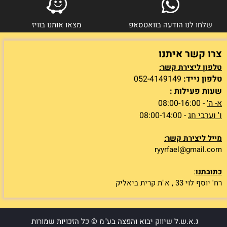
שלחו לנו הודעה בוואטסאפ
מצאו אותנו בוויז
צרו קשר איתנו
טלפון ליצירת קשר:
טלפון נייד:
052-4149149
שעות פעילות :
א- ה'
- 08:00-16:00
ו' וערבי חג
- 08:00-14:00
מייל ליצירת קשר:
ryyrfael@gmail.com
כתובתנו
:
רח' יוסף לוי 33 , א"ת קרית ביאליק
נ.א.ש.ל שיווק יבוא והפצה בע"מ © כל הזכויות שמורות