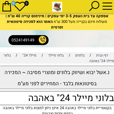
0
0
אספקה עד בית העסק 3-5 ימי עסקים | מינימום קנייה 40 ש"ח |
משלוח חינם בקנייה מעל 300 ש"ח
האתר הוא למכירה סיטונאית
ופרטית
0524149149
/
/
/
/
דף הבית
בלונים
בלוני מיילר
מיילר 24"
בלוני
מיילר 24" באהבה
נ.אשל יבוא ושיווק בלונים ומוצרי מסיבה ~ המכירה
בסיטונאות בלבד - המחירים לפני מע"מ
בלוני מיילר 24" באהבה
בקטגוריית בלוני מיילר באהבה 24 אינץ ניתן למצוא בלוני מיילר באהבה
במגוון צורות וצבעים.