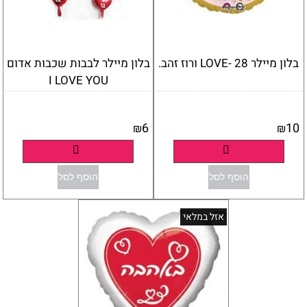
בלון מיילר 28 -LOVE ורוז זהב.
בלון מיילר לבבות שכבות אדום
I LOVE YOU
אין במלאי
אין במלאי
6
10
₪
₪
פרטים נוספים
פרטים נוספים
הוסף לסל
הוסף לסל
אזל במלאי