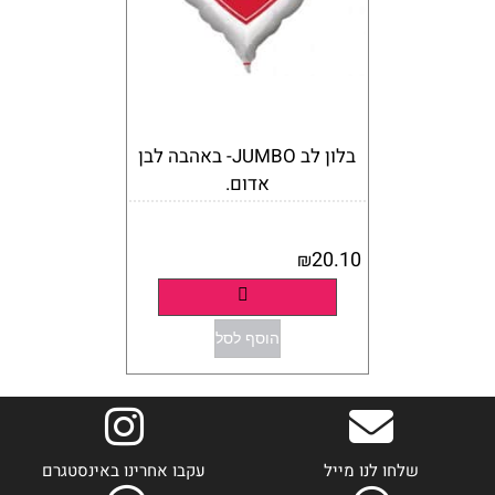
בלון לב JUMBO- באהבה לבן
אדום.
אין במלאי
20.10
₪
פרטים נוספים
הוסף לסל
שלחו לנו מייל
עקבו אחרינו באינסטגרם