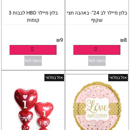
בלון מיילר לב 24''- באהבה חצי
בלון מיילר HBD לבבות 3
שקוף
קומות
אין במלאי
אין במלאי
9
8
₪
₪
פרטים נוספים
פרטים נוספים
הוסף לסל
הוסף לסל
אזל במלאי
אזל במלאי